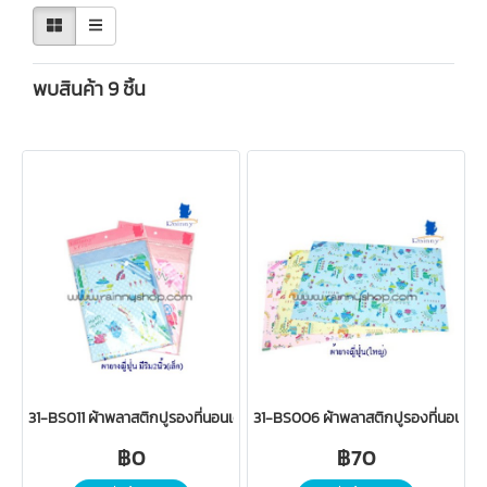
พบสินค้า 9 ชิ้น
31-BS011 ผ้าพลาสติกปูรองที่นอนเด็ก (ญี่ปุ่นเล็ก มีริม 2 นิ้ว)
31-BS006 ผ้าพลาสติกปูรองที่นอนเด็ก 
฿0
฿70