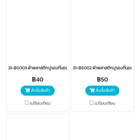
31-BS003 ผ้าพลาสติกปูรองที่นอนเด็ก ขนาดเล็ก (มีริม 1 นิ้ว เล็ก)
31-BS002 ผ้าพลาสติกปูรองที่นอนเด็
฿40
฿50
สั่งซื้อสินค้า
สั่งซื้อสินค้า
เปรียบเทียบ
เปรียบเทียบ