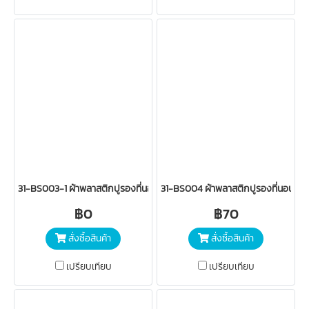
31-BS003-1 ผ้าพลาสติกปูรองที่นอนเด็ก (มีริม 2 นิ้ว เล็ก)
31-BS004 ผ้าพลาสติกปูรองที่นอนเด็ก (ม
฿0
฿70
สั่งซื้อสินค้า
สั่งซื้อสินค้า
เปรียบเทียบ
เปรียบเทียบ