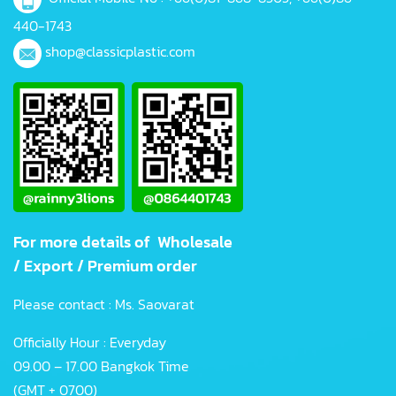
440-1743
shop@classicplastic.com
For more details of Wholesale
/ Export / Premium order
Please contact : Ms. Saovarat
Officially Hour : Everyday
09.00 – 17.00 Bangkok Time
(GMT + 0700)