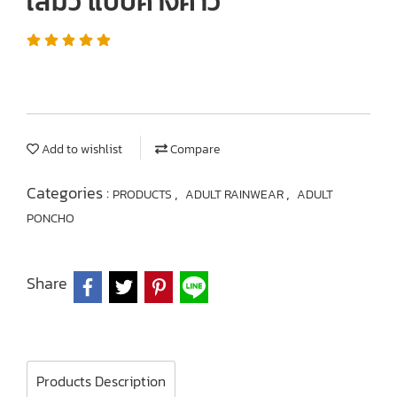
ใสมัว แบบค้างคาว
Add to wishlist
Compare
Categories :
,
,
PRODUCTS
ADULT RAINWEAR
ADULT
PONCHO
Share
Products Description