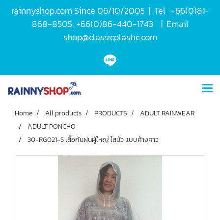
rainnyshop.com Since 06/10/2005 | Tel : +66(0)81-
868-8505, +66(0)86-440-1743 | Email
shop@classicplastic.com
Home
All products
PRODUCTS
ADULT RAINWEAR
ADULT PONCHO
30-RG021-5 เสื้อกันฝนผู้ใหญ่ ใสมัว แบบค้างคาว