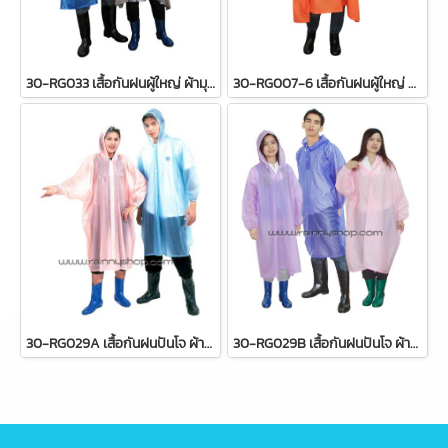
30-RG033 เสื้อกันฝนผู้ใหญ่ ผ้ามุก แบบค้างคาว
30-RG007-6 เสื้อกันฝนผู้ใหญ่ ส้มจราจร แบบค้างคาว
30-RG029A เสื้อกันฝนปันโจ ผ้าสีหวาน แขนจั๊ม ผ่าหน้า 029A
30-RG029B เสื้อกันฝนปันโจ ผ้าสีหวาน แขนจั๊ม กระดุม 2 เม็ด (คอโปโล) 029B