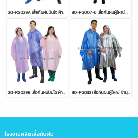
30-RG029A เสื้อกันฝนปันโจ ผ้าสีหวาน แขนจั๊ม ผ่าหน้า 029A
30-RG007-6 เสื้อกันฝนผู้ใหญ่ ส้มจราจร แบบค้างคาว
30-RG029B เสื้อกันฝนปันโจ ผ้าสีหวาน แขนจั๊ม กระดุม 2 เม็ด (คอโปโล) 029B
30-RG033 เสื้อกันฝนผู้ใหญ่ ผ้ามุก แบบค้างคาว
โรงงานผลิตเสื้อกันฝน