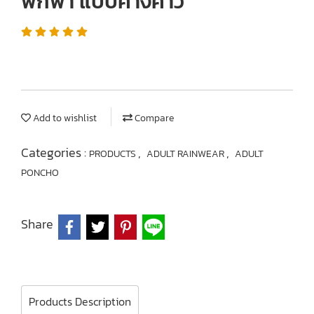
พกพา แบบค้างคาว
Add to wishlist
Compare
Categories :
,
,
PRODUCTS
ADULT RAINWEAR
ADULT
PONCHO
Share
Products Description