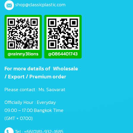
shop@classicplastic.com
For more details of Wholesale
/ Export / Premium order
Please contact : Ms. Saovarat
Officially Hour : Everyday
09.00 – 17.00 Bangkok Time
(GMT + 0700)
Tel :
+66(0)81-932-1685