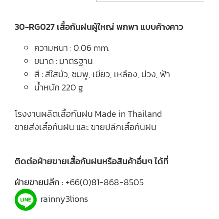
30-RG027 เสื้อกันฝนผู้ใหญ่ พกพา แบบค้างคาว
ความหนา : 0.06 mm.
ขนาด : มาตรฐาน
สี : สีใสมัว, ชมพู, เขียว, เหลือง, ม่วง, ฟ้า
น้ำหนัก 220 g
โรงงานผลิตเสื้อกันฝน Made in Thailand
ขายส่งเสื้อกันฝน และ ขายปลีกเสื้อกันฝน
ติดต่อฝ่ายขายเสื้อกันฝนหรือสินค้าอื่นๆ ได้ที่
ฝ่ายขายปลีก :
+66(0)81-868-8505
rainny3lions