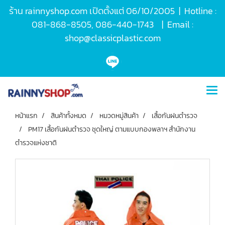
ร้าน rainnyshop.com เปิดตั้งแต่ 06/10/2005 | Hotline :
081-868-8505, 086-440-1743 | Email :
shop@classicplastic.com
หน้าแรก
สินค้าทั้งหมด
หมวดหมู่สินค้า
เสื้อกันฝนตำรวจ
PM17 เสื้อกันฝนตำรวจ ชุดใหญ่ ตามแบบกองพลาฯ สำนักงาน
ตำรวจแห่งชาติ