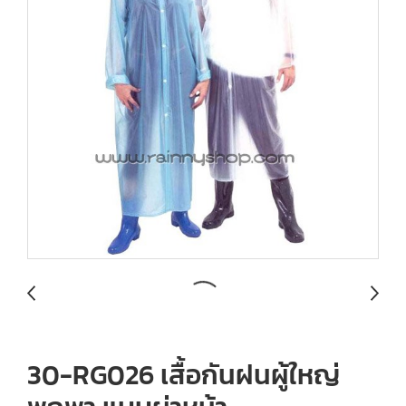
30-RG026 เสื้อกันฝนผู้ใหญ่