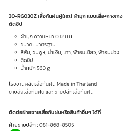
30-RG030Z เสื้อกันฝนผู้ใหญ่ ผ้ามุก แบบเสื้อ+กางเกง
ติดซิป
ผ้ามุก ความหนา 0.12 ม.ม.
ขนาด : มาตรฐาน
สีส้ม, ชมพูฯ, น้ำเงิน, เทา, ฟ้าอมเขียว, ฟ้าอมม่วง
ติดซิป
น้ำหนัก 560 g
โรงงานผลิตเสื้อกันฝน Made in Thailand
ขายส่งเสื้อกันฝน และ ขายปลีกเสื้อกันฝน
ติดต่อฝ่ายขายเสื้อกันฝนหรือสินค้าอื่นๆ ได้ที่
ฝ่ายขายปลีก :
081-868-8505