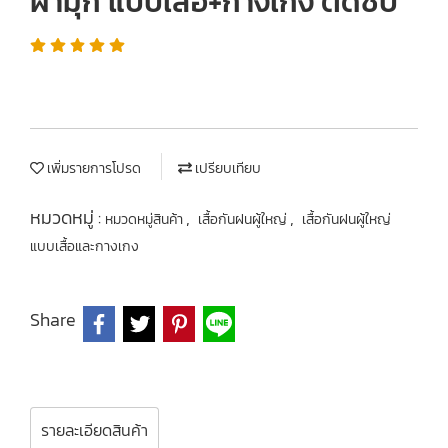
ผ้ามุก แบบเสื้อ+กางเกง ติดซิป
เพิ่มรายการโปรด
เปรียบเทียบ
หมวดหมู่ :
,
,
หมวดหมู่สินค้า
เสื้อกันฝนผู้ใหญ่
เสื้อกันฝนผู้ใหญ่
แบบเสื้อและกางเกง
Share
รายละเอียดสินค้า