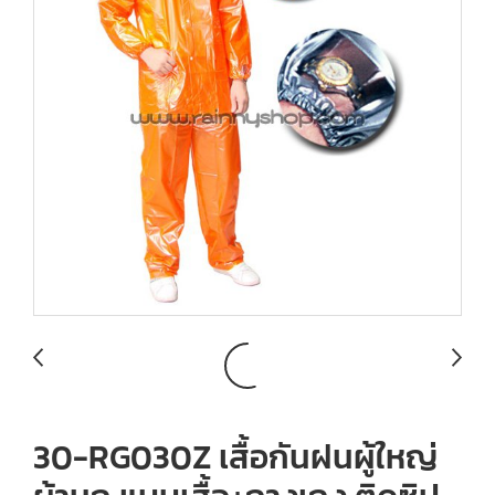
30-RG030Z เสื้อกันฝนผู้ใหญ่