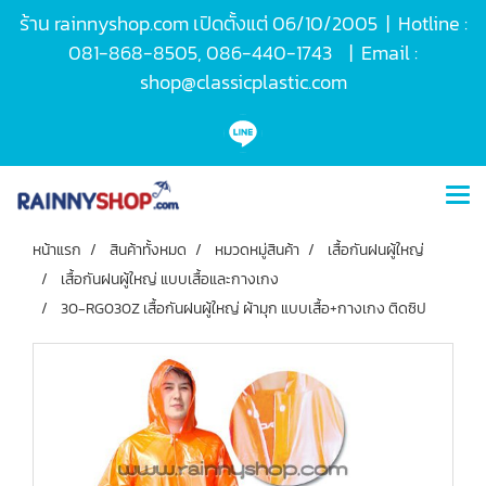
ร้าน rainnyshop.com เปิดตั้งแต่ 06/10/2005 | Hotline :
081-868-8505, 086-440-1743 | Email :
shop@classicplastic.com
หน้าแรก
สินค้าทั้งหมด
หมวดหมู่สินค้า
เสื้อกันฝนผู้ใหญ่
เสื้อกันฝนผู้ใหญ่ แบบเสื้อและกางเกง
30-RG030Z เสื้อกันฝนผู้ใหญ่ ผ้ามุก แบบเสื้อ+กางเกง ติดซิป