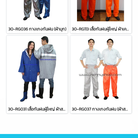
30-RG036 กางเกงกันฝน (ผ้ามุก)
30-RG113 เสื้อกันฝนผู้ใหญ่ ผ้าเคลือบกันน้ำ แบบเสื้อ+กางเกง
30-RG031 เสื้อกันฝนผู้ใหญ่ ผ้าสองหน้า แบบแจ็คเก็ต
30-RG037 กางเกงกันฝน (ผ้าสองหน้า)