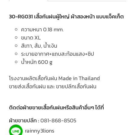
30-RG031 เสื้อกันฝนผู้ใหญ่ ผ้าสองหน้า แบบแจ็คเก็ต
ความหนา 0.18 mm.
ขนาด XL
สีเทา, ส้ม, น้ำเงิน
ระบายอากาศ+แถบสะท้อนแสง+ซิป
น้ำหนัก 600 g
โรงงานผลิตเสื้อกันฝน Made in Thailand
ขายส่งเสื้อกันฝน และ ขายปลีกเสื้อกันฝน
ติดต่อฝ่ายขายเสื้อกันฝนหรือสินค้าอื่นๆ ได้ที่
ฝ่ายขายปลีก :
081-868-8505
rainny3lions