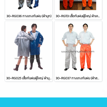
30-RG036 กางเกงกันฝน (ผ้ามุก)
30-RG113 เสื้อกันฝนผู้ใหญ่ ผ้าเคลือบกันน้ำ แบบเสื้อ+กางเกง
30-RG025 เสื้อกันฝนผู้ใหญ่ ผ้ามุก แบบเจ็คเก็ต
30-RG037 กางเกงกันฝน (ผ้าสองหน้า)