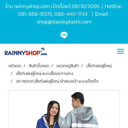
ร้าน rainnyshop.com เปิดตั้งแต่ 06/10/2005 | Hotline :
081-868-8505, 086-440-1743 | Email :
shop@classicplastic.com
หน้าแรก
สินค้าทั้งหมด
หมวดหมู่สินค้า
เสื้อกันฝนผู้ใหญ่
เสื้อกันฝนผู้ใหญ่ แบบเสื้อและกางเกง
30-RG031 เสื้อกันฝนผู้ใหญ่ ผ้าสองหน้า แบบแจ็คเก็ต